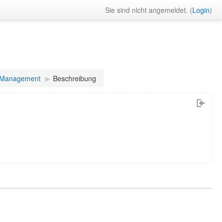
Sie sind nicht angemeldet. (
Login
)
 Management
▶︎
Beschreibung