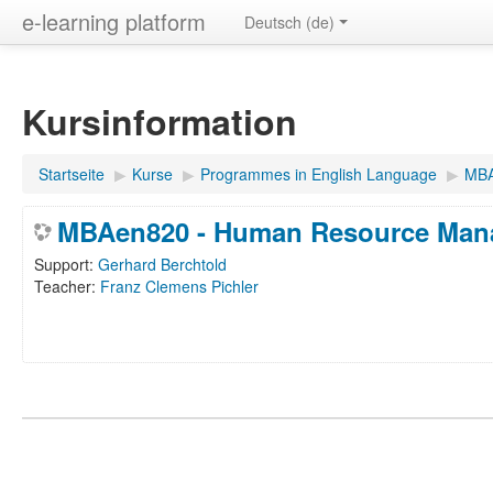
e-learning platform
Deutsch ‎(de)‎
Kursinformation
Startseite
▶︎
Kurse
▶︎
Programmes in English Language
▶︎
MBA
MBAen820 - Human Resource Man
Support:
Gerhard Berchtold
Teacher:
Franz Clemens Pichler