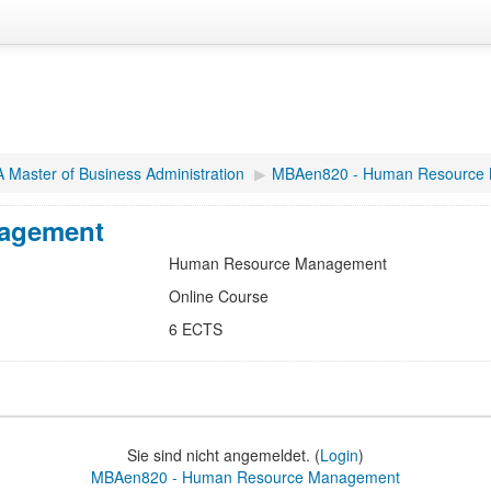
 Master of Business Administration
▶︎
MBAen820 - Human Resource
agement
Human Resource Management
Online Course
6 ECTS
Sie sind nicht angemeldet. (
Login
)
MBAen820 - Human Resource Management