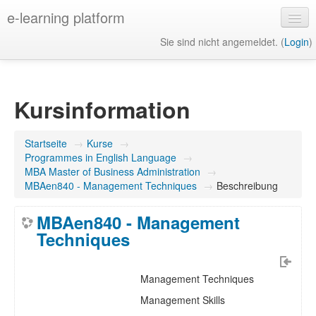
e-learning platform
Sie sind nicht angemeldet. (
Login
)
Deutsch ‎(de)‎
Kursinformation
Startseite
→
Kurse
→
Programmes in English Language
→
MBA Master of Business Administration
→
MBAen840 - Management Techniques
→
Beschreibung
MBAen840 - Management
Techniques
Management Techniques
Management Skills